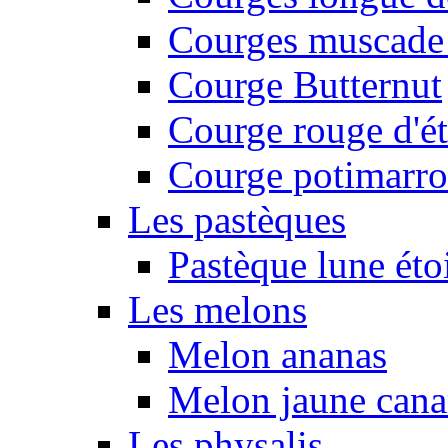
Courges muscade
Courge Butternut
Courge rouge d'é
Courge potimarro
Les pastèques
Pastèque lune éto
Les melons
Melon ananas
Melon jaune canar
Les physalis