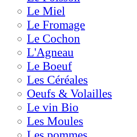
Le Miel
Le Fromage
Le Cochon
L'Agneau
Le Boeuf
Les Céréales
Oeufs & Volailles
Le vin Bio
Les Moules
Les pommes