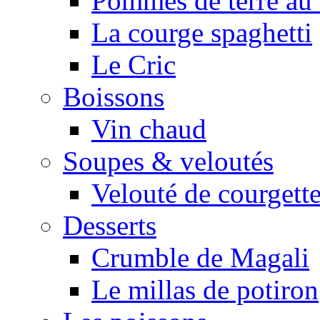
Pommes de terre au 
La courge spaghetti
Le Cric
Boissons
Vin chaud
Soupes & veloutés
Velouté de courgett
Desserts
Crumble de Magali
Le millas de potiron