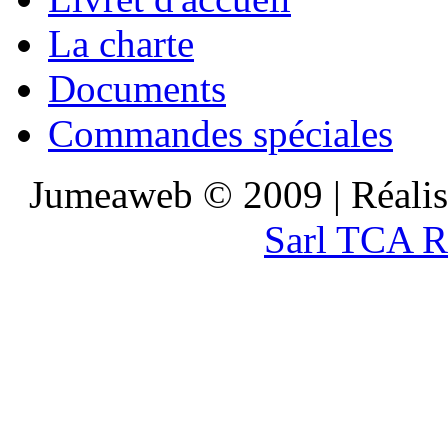
La charte
Documents
Commandes spéciales
Jumeaweb © 2009 | Réali
Sarl TCA R