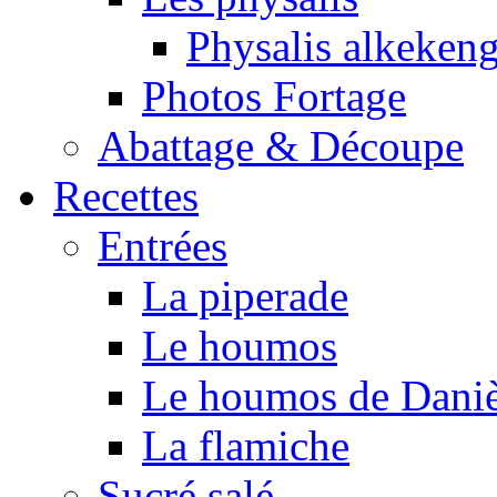
Physalis alkeken
Photos Fortage
Abattage & Découpe
Recettes
Entrées
La piperade
Le houmos
Le houmos de Daniè
La flamiche
Sucré salé