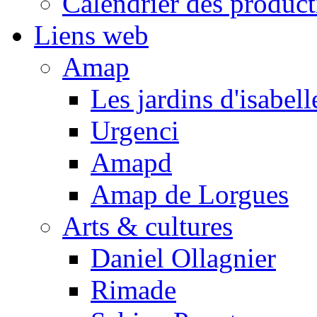
Calendrier des product
Liens web
Amap
Les jardins d'isabell
Urgenci
Amapd
Amap de Lorgues
Arts & cultures
Daniel Ollagnier
Rimade