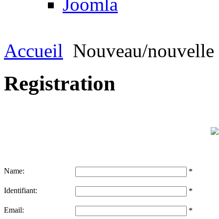
Joomla
Accueil
Nouveau/nouvelle
Registration
Name:
*
Identifiant:
*
Email:
*