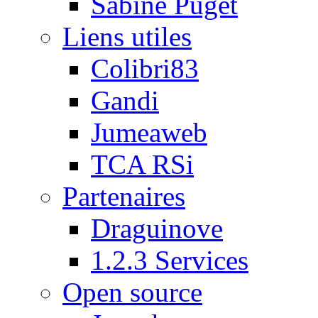
Sabine Puget
Liens utiles
Colibri83
Gandi
Jumeaweb
TCA RSi
Partenaires
Draguinove
1.2.3 Services
Open source