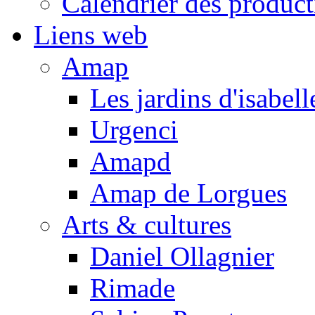
Calendrier des product
Liens web
Amap
Les jardins d'isabell
Urgenci
Amapd
Amap de Lorgues
Arts & cultures
Daniel Ollagnier
Rimade