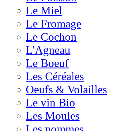
Le Miel
Le Fromage
Le Cochon
L'Agneau
Le Boeuf
Les Céréales
Oeufs & Volailles
Le vin Bio
Les Moules
Les pommes