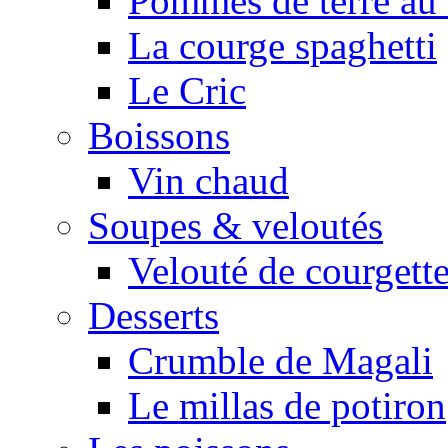
Pommes de terre au 
La courge spaghetti
Le Cric
Boissons
Vin chaud
Soupes & veloutés
Velouté de courgett
Desserts
Crumble de Magali
Le millas de potiron