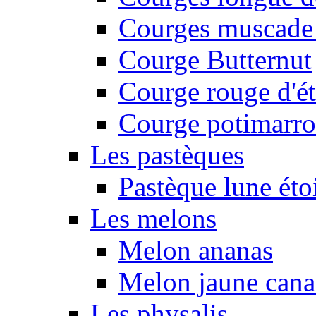
Courges muscade
Courge Butternut
Courge rouge d'é
Courge potimarro
Les pastèques
Pastèque lune éto
Les melons
Melon ananas
Melon jaune canar
Les physalis