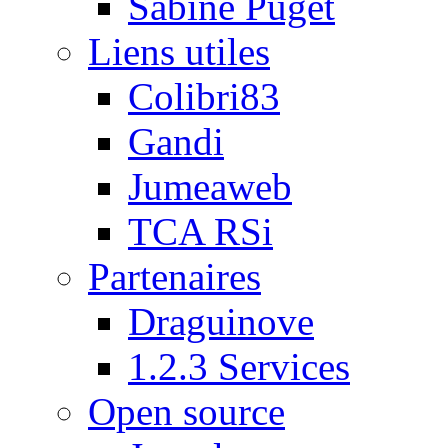
Sabine Puget
Liens utiles
Colibri83
Gandi
Jumeaweb
TCA RSi
Partenaires
Draguinove
1.2.3 Services
Open source