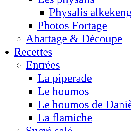
Physalis alkeken
Photos Fortage
Abattage & Découpe
Recettes
Entrées
La piperade
Le houmos
Le houmos de Daniè
La flamiche
Sucré salé