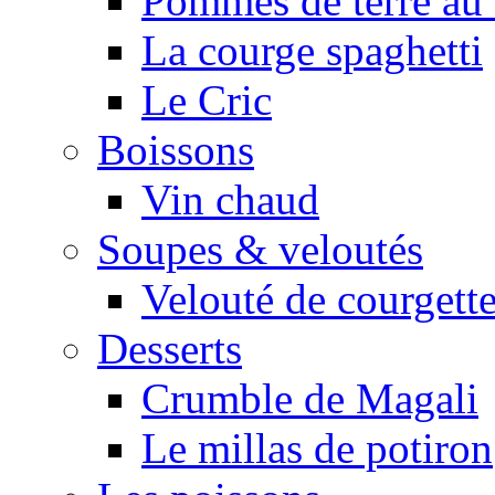
Pommes de terre au 
La courge spaghetti
Le Cric
Boissons
Vin chaud
Soupes & veloutés
Velouté de courgett
Desserts
Crumble de Magali
Le millas de potiron