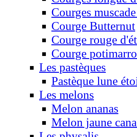
Courges muscade
Courge Butternut
Courge rouge d'é
Courge potimarro
Les pastèques
Pastèque lune éto
Les melons
Melon ananas
Melon jaune canar
Les physalis