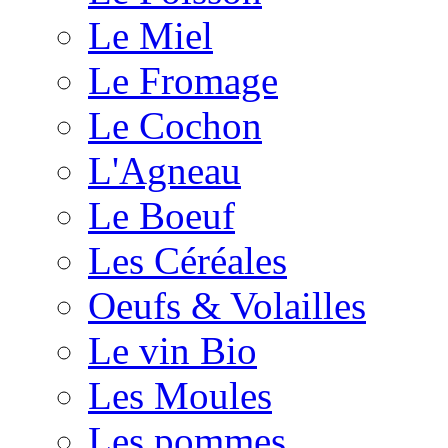
Le Miel
Le Fromage
Le Cochon
L'Agneau
Le Boeuf
Les Céréales
Oeufs & Volailles
Le vin Bio
Les Moules
Les pommes