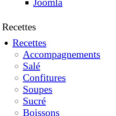
Joomla
Recettes
Recettes
Accompagnements
Salé
Confitures
Soupes
Sucré
Boissons