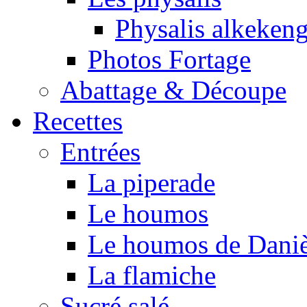
Physalis alkeken
Photos Fortage
Abattage & Découpe
Recettes
Entrées
La piperade
Le houmos
Le houmos de Daniè
La flamiche
Sucré salé