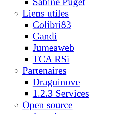
Sabine Puget
Liens utiles
Colibri83
Gandi
Jumeaweb
TCA RSi
Partenaires
Draguinove
1.2.3 Services
Open source