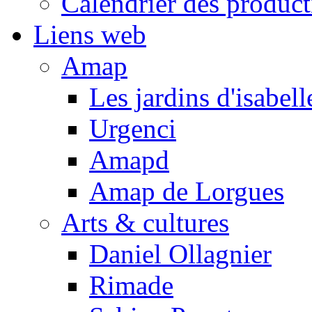
Calendrier des product
Liens web
Amap
Les jardins d'isabell
Urgenci
Amapd
Amap de Lorgues
Arts & cultures
Daniel Ollagnier
Rimade