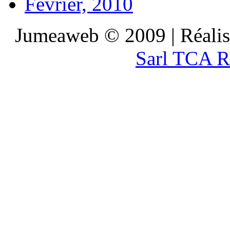
Février, 2010
Jumeaweb © 2009 | Réali
Sarl TCA R