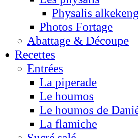
Physalis alkeken
Photos Fortage
Abattage & Découpe
Recettes
Entrées
La piperade
Le houmos
Le houmos de Daniè
La flamiche
Sucré salé