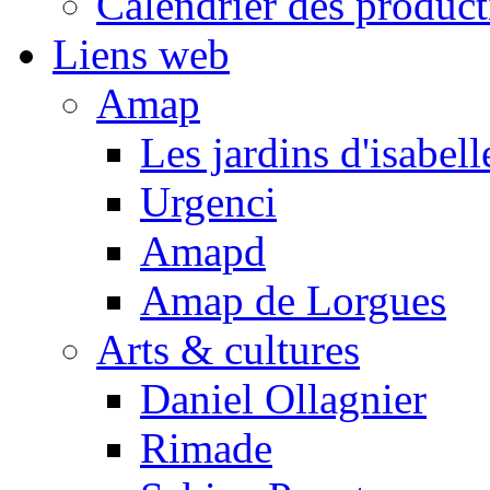
Calendrier des product
Liens web
Amap
Les jardins d'isabell
Urgenci
Amapd
Amap de Lorgues
Arts & cultures
Daniel Ollagnier
Rimade