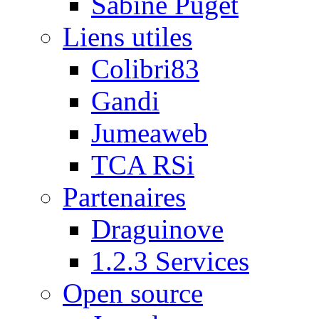
Sabine Puget
Liens utiles
Colibri83
Gandi
Jumeaweb
TCA RSi
Partenaires
Draguinove
1.2.3 Services
Open source