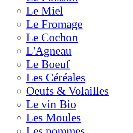
Le Miel
Le Fromage
Le Cochon
L'Agneau
Le Boeuf
Les Céréales
Oeufs & Volailles
Le vin Bio
Les Moules
Les pommes