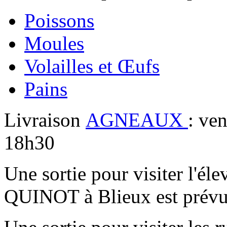
Poissons
Moules
Volailles et Œufs
Pains
Livraison
AGNEAUX
: ven
18h30
Une sortie pour visiter l'é
QUINOT à Blieux est prévue