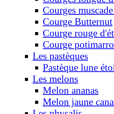
Courges muscade
Courge Butternut
Courge rouge d'é
Courge potimarro
Les pastèques
Pastèque lune éto
Les melons
Melon ananas
Melon jaune canar
Les physalis