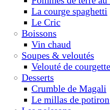
Pommes de terre au 
La courge spaghetti
Le Cric
Boissons
Vin chaud
Soupes & veloutés
Velouté de courgett
Desserts
Crumble de Magali
Le millas de potiron