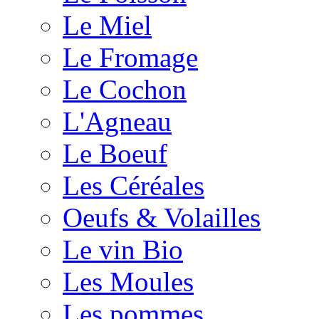
Le Miel
Le Fromage
Le Cochon
L'Agneau
Le Boeuf
Les Céréales
Oeufs & Volailles
Le vin Bio
Les Moules
Les pommes