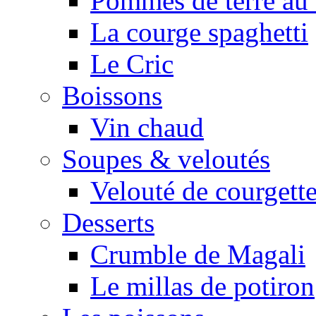
Pommes de terre au 
La courge spaghetti
Le Cric
Boissons
Vin chaud
Soupes & veloutés
Velouté de courgett
Desserts
Crumble de Magali
Le millas de potiron