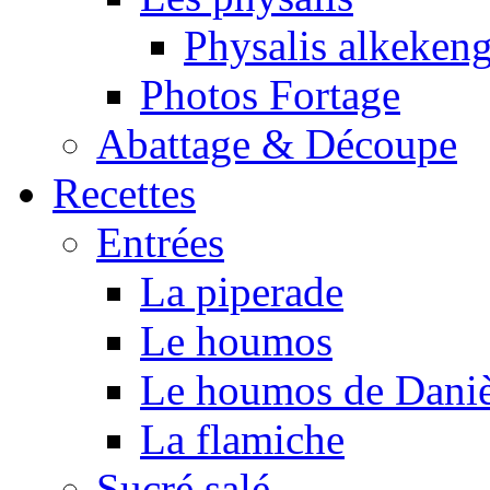
Physalis alkeken
Photos Fortage
Abattage & Découpe
Recettes
Entrées
La piperade
Le houmos
Le houmos de Daniè
La flamiche
Sucré salé