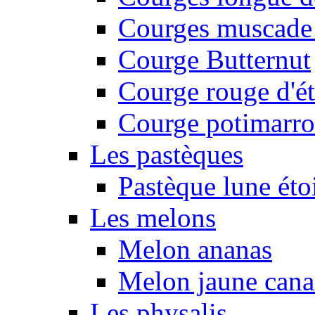
Courges muscade
Courge Butternut
Courge rouge d'é
Courge potimarro
Les pastèques
Pastèque lune éto
Les melons
Melon ananas
Melon jaune canar
Les physalis