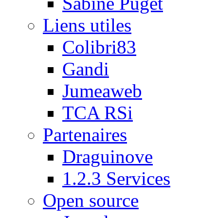
Sabine Puget
Liens utiles
Colibri83
Gandi
Jumeaweb
TCA RSi
Partenaires
Draguinove
1.2.3 Services
Open source