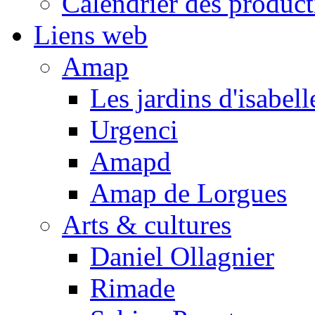
Calendrier des product
Liens web
Amap
Les jardins d'isabell
Urgenci
Amapd
Amap de Lorgues
Arts & cultures
Daniel Ollagnier
Rimade