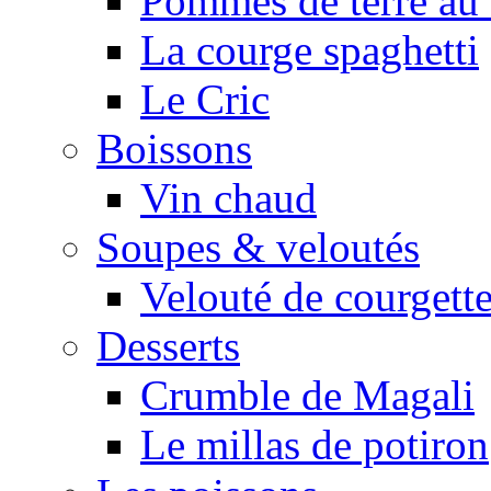
Pommes de terre au 
La courge spaghetti
Le Cric
Boissons
Vin chaud
Soupes & veloutés
Velouté de courgett
Desserts
Crumble de Magali
Le millas de potiron