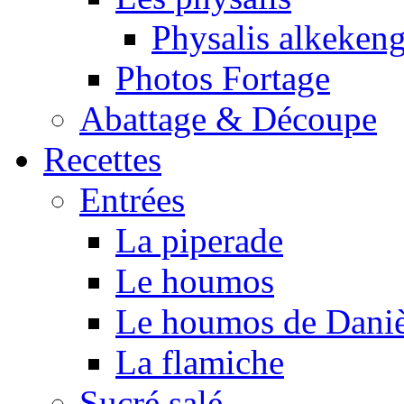
Physalis alkeken
Photos Fortage
Abattage & Découpe
Recettes
Entrées
La piperade
Le houmos
Le houmos de Daniè
La flamiche
Sucré salé