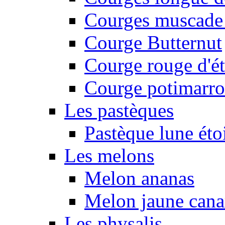
Courges muscade
Courge Butternut
Courge rouge d'é
Courge potimarro
Les pastèques
Pastèque lune éto
Les melons
Melon ananas
Melon jaune canar
Les physalis