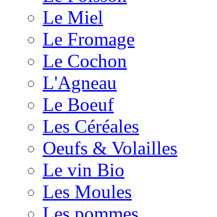
Le Miel
Le Fromage
Le Cochon
L'Agneau
Le Boeuf
Les Céréales
Oeufs & Volailles
Le vin Bio
Les Moules
Les pommes