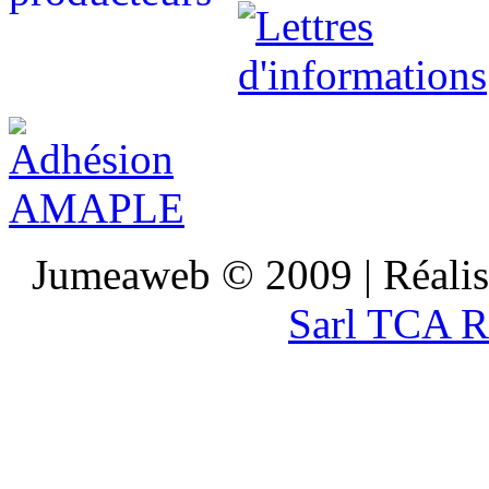
Jumeaweb © 2009 | Réali
Sarl TCA R