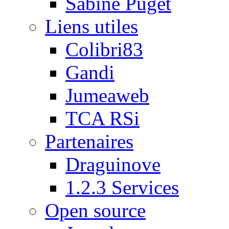
Sabine Puget
Liens utiles
Colibri83
Gandi
Jumeaweb
TCA RSi
Partenaires
Draguinove
1.2.3 Services
Open source