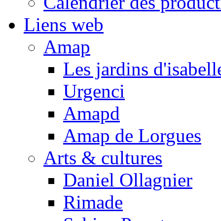
Calendrier des product
Liens web
Amap
Les jardins d'isabell
Urgenci
Amapd
Amap de Lorgues
Arts & cultures
Daniel Ollagnier
Rimade