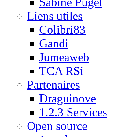
Sabine Puget
Liens utiles
Colibri83
Gandi
Jumeaweb
TCA RSi
Partenaires
Draguinove
1.2.3 Services
Open source