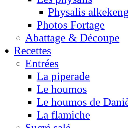
Physalis alkeken
Photos Fortage
Abattage & Découpe
Recettes
Entrées
La piperade
Le houmos
Le houmos de Daniè
La flamiche
Sucré salé