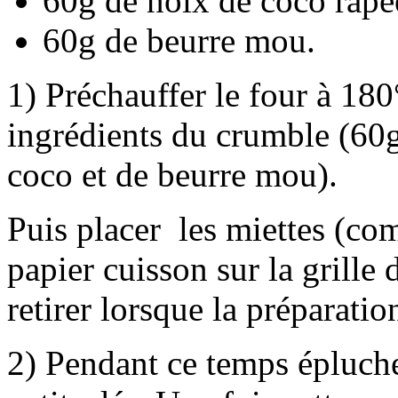
60g de noix de coco râpé
60g de beurre mou.
1) Préchauffer le four à 180
ingrédients du crumble (60g
coco et de beurre mou).
Puis placer les miettes (com
papier cuisson sur la grille d
retirer lorsque la préparatio
2) Pendant ce temps épluch