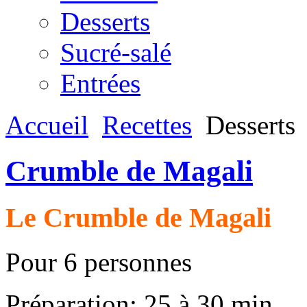
Desserts
Sucré-salé
Entrées
Accueil
Recettes
Desserts
Crumble de Magali
Le Crumble de Magali
Pour 6 personnes
Préparation: 25 à 30 min