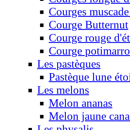
Courges muscade
Courge Butternut
Courge rouge d'é
Courge potimarro
Les pastèques
Pastèque lune éto
Les melons
Melon ananas
Melon jaune canar
Les physalis