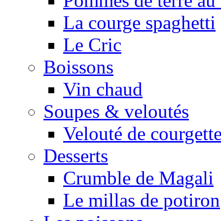
Pommes de terre au 
La courge spaghetti
Le Cric
Boissons
Vin chaud
Soupes & veloutés
Velouté de courgett
Desserts
Crumble de Magali
Le millas de potiron