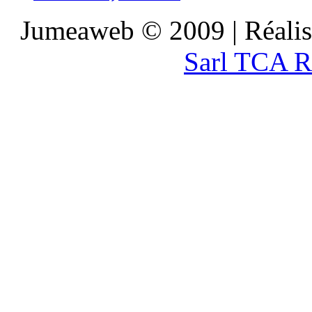
Jumeaweb © 2009 | Réali
Sarl TCA R