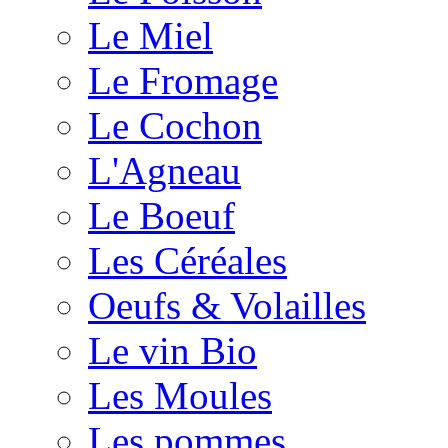
Le Miel
Le Fromage
Le Cochon
L'Agneau
Le Boeuf
Les Céréales
Oeufs & Volailles
Le vin Bio
Les Moules
Les pommes