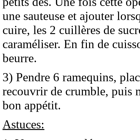
petits dés. Une fois cette op
une sauteuse et ajouter lo
cuire, les 2 cuillères de suc
caraméliser. En fin de cuiss
beurre.
3) Pendre 6 ramequins, place
recouvrir de crumble, puis 
bon appétit.
Astuces: