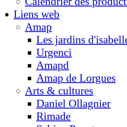
Calendrier des product
Liens web
Amap
Les jardins d'isabell
Urgenci
Amapd
Amap de Lorgues
Arts & cultures
Daniel Ollagnier
Rimade