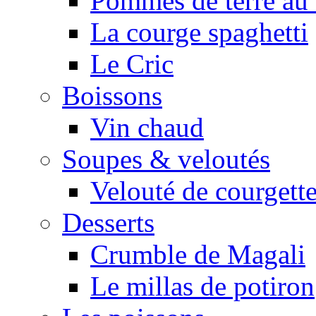
Pommes de terre au 
La courge spaghetti
Le Cric
Boissons
Vin chaud
Soupes & veloutés
Velouté de courgett
Desserts
Crumble de Magali
Le millas de potiron