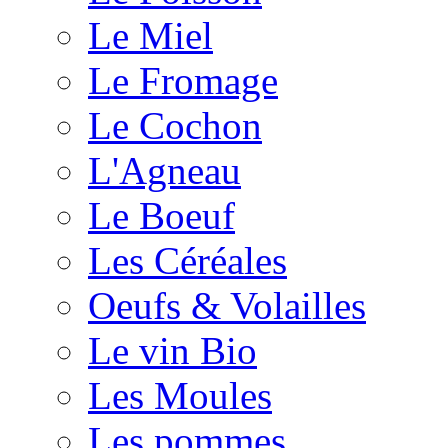
Le Miel
Le Fromage
Le Cochon
L'Agneau
Le Boeuf
Les Céréales
Oeufs & Volailles
Le vin Bio
Les Moules
Les pommes