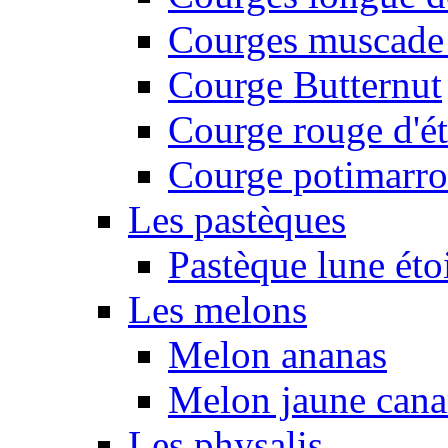
Courges muscade
Courge Butternut
Courge rouge d'é
Courge potimarro
Les pastèques
Pastèque lune éto
Les melons
Melon ananas
Melon jaune canar
Les physalis