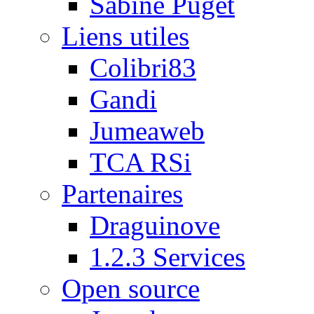
Sabine Puget
Liens utiles
Colibri83
Gandi
Jumeaweb
TCA RSi
Partenaires
Draguinove
1.2.3 Services
Open source