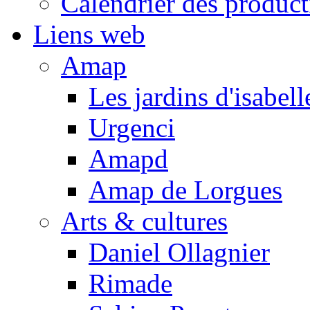
Calendrier des product
Liens web
Amap
Les jardins d'isabell
Urgenci
Amapd
Amap de Lorgues
Arts & cultures
Daniel Ollagnier
Rimade