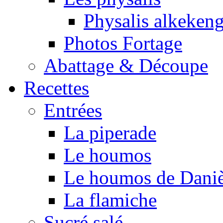
Physalis alkeken
Photos Fortage
Abattage & Découpe
Recettes
Entrées
La piperade
Le houmos
Le houmos de Daniè
La flamiche
Sucré salé