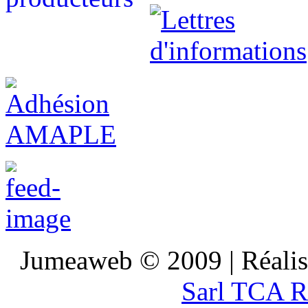
Jumeaweb © 2009 | Réali
Sarl TCA R