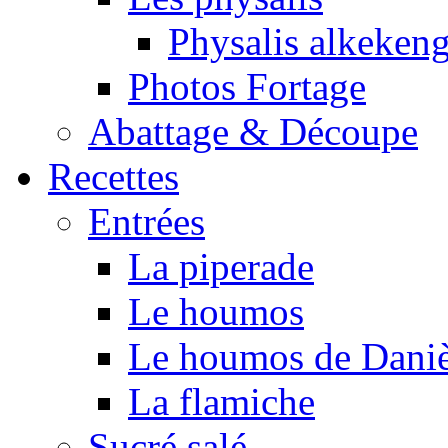
Physalis alkeken
Photos Fortage
Abattage & Découpe
Recettes
Entrées
La piperade
Le houmos
Le houmos de Daniè
La flamiche
Sucré salé