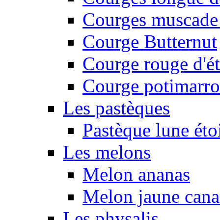
Courges muscade
Courge Butternut
Courge rouge d'é
Courge potimarro
Les pastèques
Pastèque lune éto
Les melons
Melon ananas
Melon jaune canar
Les physalis