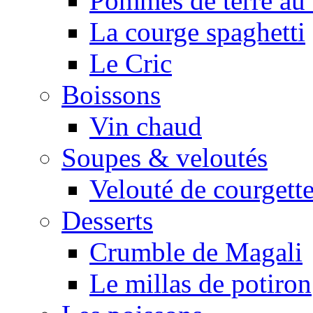
Pommes de terre au 
La courge spaghetti
Le Cric
Boissons
Vin chaud
Soupes & veloutés
Velouté de courgett
Desserts
Crumble de Magali
Le millas de potiron