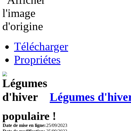
Télécharger
Propriétes
Légumes d'hive
populaire !
Date de mise en ligne:
25/09/2023