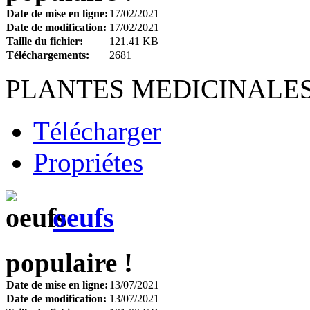
Date de mise en ligne:
17/02/2021
Date de modification:
17/02/2021
Taille du fichier:
121.41 KB
Téléchargements:
2681
PLANTES MEDICINALE
Télécharger
Propriétes
oeufs
populaire !
Date de mise en ligne:
13/07/2021
Date de modification:
13/07/2021