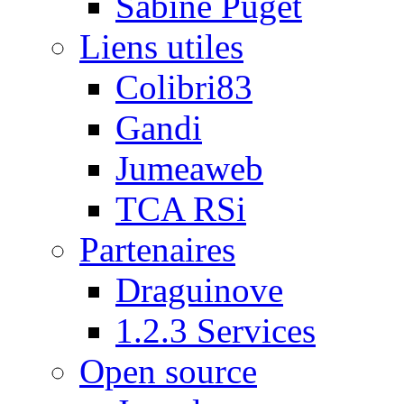
Sabine Puget
Liens utiles
Colibri83
Gandi
Jumeaweb
TCA RSi
Partenaires
Draguinove
1.2.3 Services
Open source