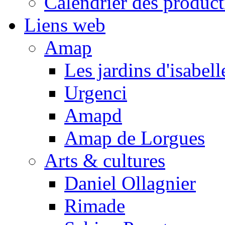
Calendrier des product
Liens web
Amap
Les jardins d'isabell
Urgenci
Amapd
Amap de Lorgues
Arts & cultures
Daniel Ollagnier
Rimade