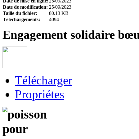
Date de mise en ligne:
25/09/2023
Date de modification:
25/09/2023
Taille du fichier:
80.13 KB
Téléchargements:
4094
Engagement solidaire bœu
Télécharger
Propriétes