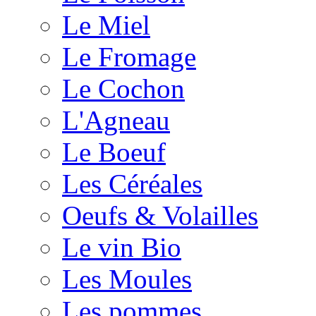
Le Miel
Le Fromage
Le Cochon
L'Agneau
Le Boeuf
Les Céréales
Oeufs & Volailles
Le vin Bio
Les Moules
Les pommes