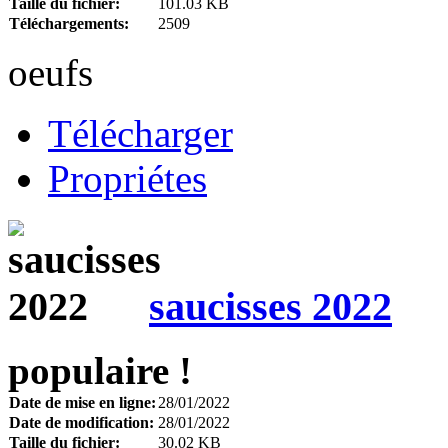
Taille du fichier:
101.03 KB
Téléchargements:
2509
oeufs
Télécharger
Propriétes
saucisses 2022
populaire !
Date de mise en ligne:
28/01/2022
Date de modification:
28/01/2022
Taille du fichier:
30.02 KB