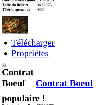
Date de modification:
25/09/2023
Taille du fichier:
36.68 KB
Téléchargements:
4465
Télécharger
Propriétes
Contrat Boeuf
populaire !