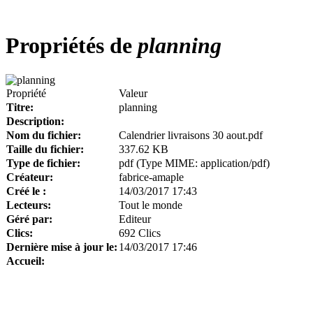
Propriétés de
planning
Propriété
Valeur
Titre:
planning
Description:
Nom du fichier:
Calendrier livraisons 30 aout.pdf
Taille du fichier:
337.62 KB
Type de fichier:
pdf (Type MIME: application/pdf)
Créateur:
fabrice-amaple
Créé le :
14/03/2017 17:43
Lecteurs:
Tout le monde
Géré par:
Editeur
Clics:
692 Clics
Dernière mise à jour le:
14/03/2017 17:46
Accueil: