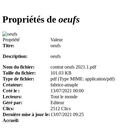
Propriétés de
oeufs
Propriété
Valeur
Titre:
oeufs
Description:
oeufs
Nom du fichier:
contrat oeufs 2021.1.pdf
Taille du fichier:
101.03 KB
Type de fichier:
pdf (Type MIME: application/pdf)
Créateur:
fabrice-amaple
Créé le :
13/07/2021 00:00
Lecteurs:
Tout le monde
Géré par:
Editeur
Clics:
2512 Clics
Dernière mise à jour le:
13/07/2021 09:25
Accueil: