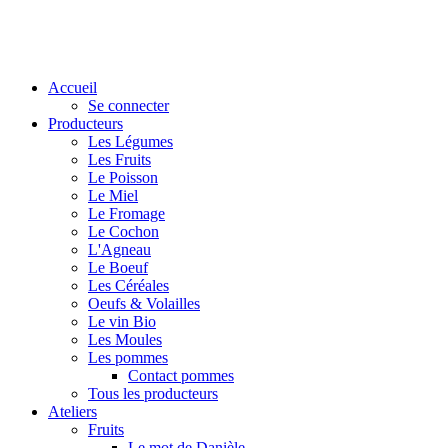
Accueil
Se connecter
Producteurs
Les Légumes
Les Fruits
Le Poisson
Le Miel
Le Fromage
Le Cochon
L'Agneau
Le Boeuf
Les Céréales
Oeufs & Volailles
Le vin Bio
Les Moules
Les pommes
Contact pommes
Tous les producteurs
Ateliers
Fruits
Le mot de Danièle