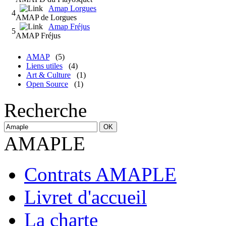
Amap Lorgues
4
AMAP de Lorgues
Amap Fréjus
5
AMAP Fréjus
AMAP
(5)
Liens utiles
(4)
Art & Culture
(1)
Open Source
(1)
Recherche
AMAPLE
Contrats AMAPLE
Livret d'accueil
La charte