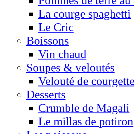
Pommes de terre au 
La courge spaghetti
Le Cric
Boissons
Vin chaud
Soupes & veloutés
Velouté de courgett
Desserts
Crumble de Magali
Le millas de potiron