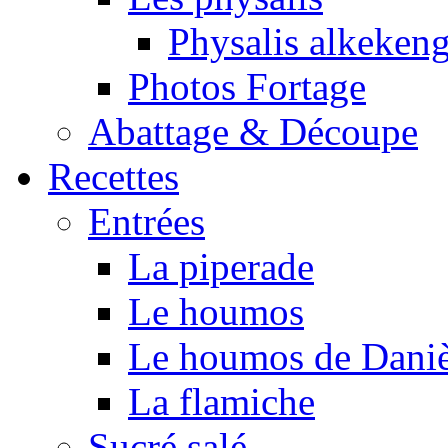
Physalis alkeken
Photos Fortage
Abattage & Découpe
Recettes
Entrées
La piperade
Le houmos
Le houmos de Daniè
La flamiche
Sucré salé