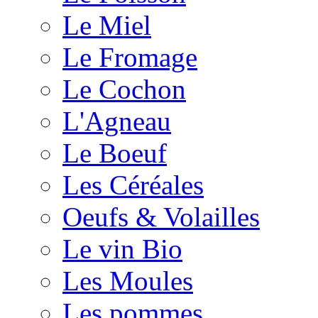
Le Miel
Le Fromage
Le Cochon
L'Agneau
Le Boeuf
Les Céréales
Oeufs & Volailles
Le vin Bio
Les Moules
Les pommes