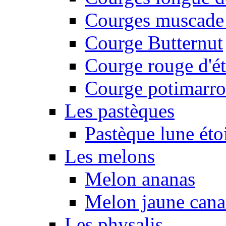
Courges muscade
Courge Butternut
Courge rouge d'é
Courge potimarro
Les pastèques
Pastèque lune éto
Les melons
Melon ananas
Melon jaune canar
Les physalis