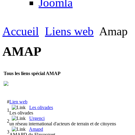
Joomla
Accueil
Liens web
Amap
AMAP
Tous les liens spécial
AMAP
#
Lien web
Les olivades
1
Les olivades
Urgenci
2
un réseau international d'acteurs de terrain et de citoyens
Amapd
3
AMAPD du Flayosquet