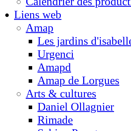
Calendrier des product
Liens web
Amap
Les jardins d'isabell
Urgenci
Amapd
Amap de Lorgues
Arts & cultures
Daniel Ollagnier
Rimade