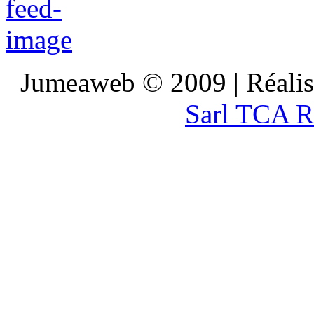
Jumeaweb © 2009 | Réali
Sarl TCA R