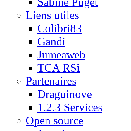
Sabine Puget
Liens utiles
Colibri83
Gandi
Jumeaweb
TCA RSi
Partenaires
Draguinove
1.2.3 Services
Open source