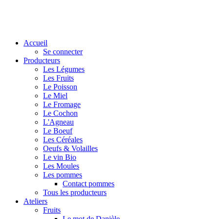
Accueil
Se connecter
Producteurs
Les Légumes
Les Fruits
Le Poisson
Le Miel
Le Fromage
Le Cochon
L'Agneau
Le Boeuf
Les Céréales
Oeufs & Volailles
Le vin Bio
Les Moules
Les pommes
Contact pommes
Tous les producteurs
Ateliers
Fruits
Le mot de Danièle