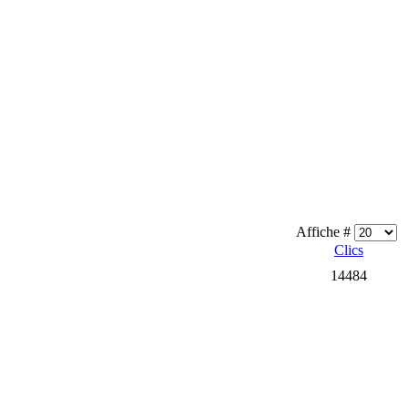
Affiche #
Clics
14484