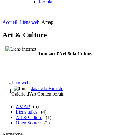
Joomla
Accueil
Liens web
Amap
Art & Culture
Tout sur l'Art & la Culture
#
Lien web
Jas de la Rimade
1
Galerie d'Art Contemporain
AMAP
(5)
Liens utiles
(4)
Art & Culture
(1)
Open Source
(1)
Recherche